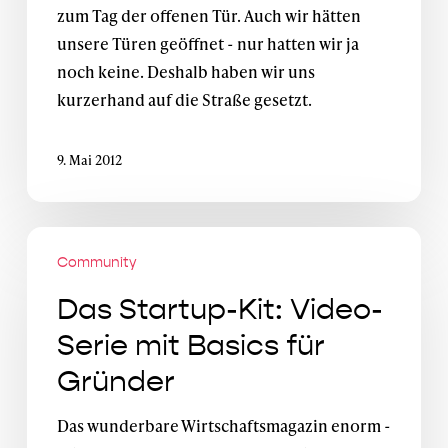
zum Tag der offenen Tür. Auch wir hätten
unsere Türen geöffnet - nur hatten wir ja
noch keine. Deshalb haben wir uns
kurzerhand auf die Straße gesetzt.
9. Mai 2012
Das
Community
Startup-
Kit:
Das Startup-Kit: Video-
Video-
Serie mit Basics für
Serie
Gründer
mit
Basics
Das wunderbare Wirtschaftsmagazin enorm -
für