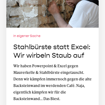
Staub
auf
In eigener Sache
Stahlbürste statt Excel:
Wir wirbeln Staub auf
Wir haben Powerpoint & Excel gegen
Maurerkelle & Stahlbürste eingetauscht.
Denn wir kämpfen immernoch gegen die alte
Backsteinwand im werdenden Café. Naja,
eigentlich kämpfen wir für die
Backsteinwand... Das Biest.