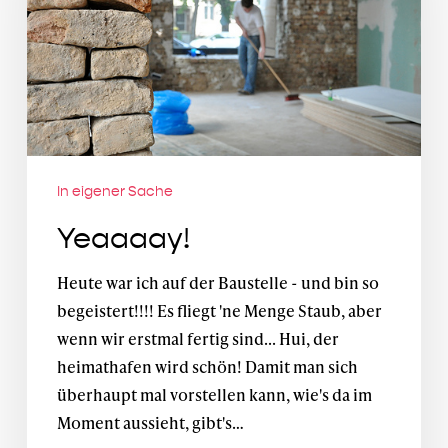
In eigener Sache
Yeaaaay!
Heute war ich auf der Baustelle - und bin so
begeistert!!!! Es fliegt 'ne Menge Staub, aber
wenn wir erstmal fertig sind... Hui, der
heimathafen wird schön! Damit man sich
überhaupt mal vorstellen kann, wie's da im
Moment aussieht, gibt's…