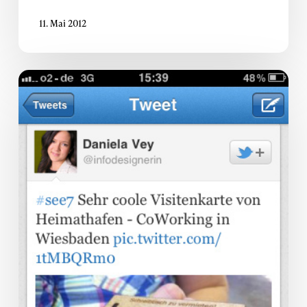
11. Mai 2012
Auf
die
Straße
gesetzt:
Unsere
1.
Promotour