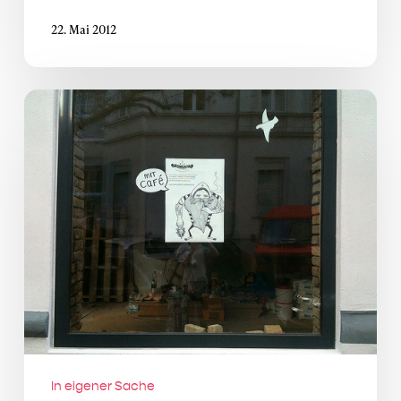
22. Mai 2012
Revier
markiert
In eigener Sache