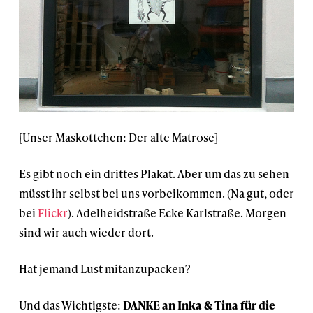
[Unser Maskottchen: Der alte Matrose]
Es gibt noch ein drittes Plakat. Aber um das zu sehen
müsst ihr selbst bei uns vorbeikommen. (Na gut, oder
bei
Flickr
). Adelheidstraße Ecke Karlstraße. Morgen
sind wir auch wieder dort.
Hat jemand Lust mitanzupacken?
Und das Wichtigste:
DANKE an Inka & Tina für die