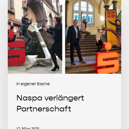
Naspa
verlängert
Partnerschaft
In eigener Sache
Naspa verlängert
Partnerschaft
12. März 2025