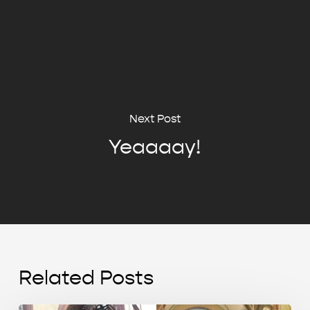
Next Post
Yeaaaay!
Related Posts