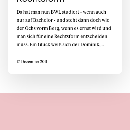
der
Rechtsform
Da hat man nun BWL studiert - wenn auch
nur auf Bachelor - und steht dann doch wie
der Ochs vorm Berg, wenn es ernst wird und
man sich für eine Rechtsform entscheiden
muss. Ein Glück weiß sich der Dominik,…
17. Dezember 2011