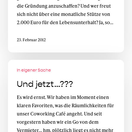
die Gründung anzuschaffen? Und wer freut
sich nicht über eine monatliche Stütze von
2.000 Euro für den Lebensunterhalt? Ja, so…
23. Februar 2012
Und
In eigener Sache
jetzt…???
Und jetzt…???
Es wird ernst. Wir haben im Moment einen
klaren Favoriten, was die Räumlichkeiten für
unser Coworking Café angeht. Und seit
vorgestern haben wir ein Go von dem
Vermieter... hm, plötzlich liegt es nicht mehr