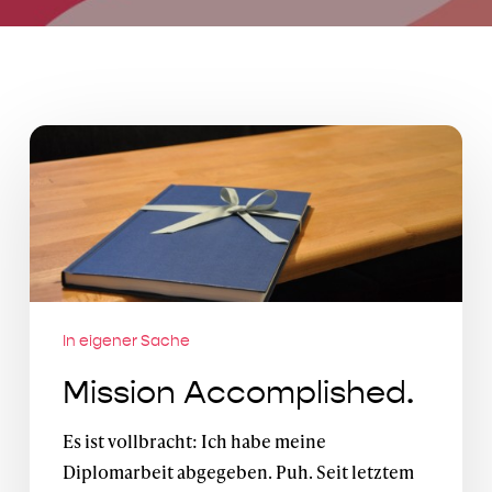
Mission
Accomplished.
In eigener Sache
Mission Accomplished.
Es ist vollbracht: Ich habe meine
Diplomarbeit abgegeben. Puh. Seit letztem