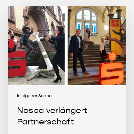
Naspa
verlängert
Partnerschaft
In eigener Sache
Naspa verlängert
Partnerschaft