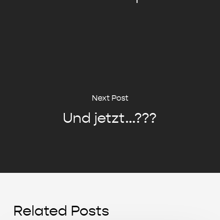
Next Post
Und jetzt...???
Related Posts