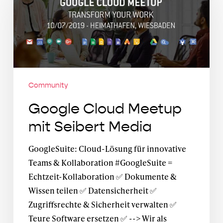
mit
Seibert
Media
Community
Google Cloud Meetup
mit Seibert Media
GoogleSuite: Cloud-Lösung für innovative
Teams & Kollaboration #GoogleSuite =
Echtzeit-Kollaboration ✅ Dokumente &
Wissen teilen ✅ Datensicherheit ✅
Zugriffsrechte & Sicherheit verwalten ✅
Teure Software ersetzen ✅ --> Wir als