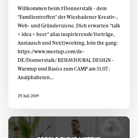
Willkommen beim #Donnerstalk - dem
"Familientreffen" der Wiesbadener Kreativ-,
Web- und Gründerszene. Dich erwarten "talk
+ idea + beer" alias inspirierende Vorträge,
Austausch und Net(t)working. Join the gang:
https://www.meetup.com/de-
DE/Donnerstalk/ BEHAVIOURAL DESIGN -
Warmup und Basics zum CAMP am 31.07.:
Analphabeten…
29. Juli 2019
Google
Cloud
Meetup