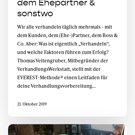
dem Ehepartner &
sonstwo
Wir alle verhandeln täglich mehrmals - mit
dem Kunden, dem (Ehe-)Partner, dem Boss &
Co. Aber: Was ist eigentlich „Verhandeln“,
und welche Faktoren führen zum Erfolg?
Thomas Veitengruber, Mitbegründer der
VerhandlungsWerkstatt, stellt mit der
EVEREST-Methode® einen Leitfaden für
deine Verhandlungsvorbereitung…
21. Oktober 2019
Donnerstalk