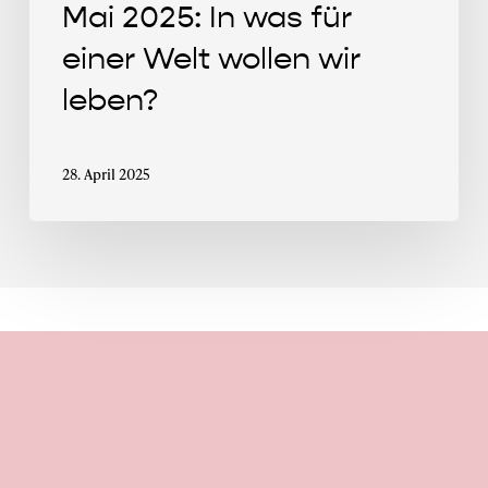
leben?
Mai 2025: In was für
einer Welt wollen wir
leben?
28. April 2025