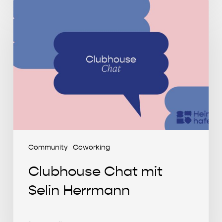
Clubhouse
Chat
mit
Selin
Herrmann
Community
Coworking
Clubhouse Chat mit
Selin Herrmann