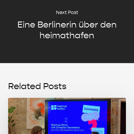
Next Post
Eine Berlinerin über den
heimathafen
Related Posts
Start-
up
Story
mit