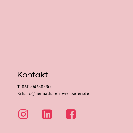
Kontakt
T: 0611-94580390
E: hallo@heimathafen-wiesbaden.de