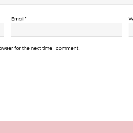
Email
*
W
rowser for the next time I comment.