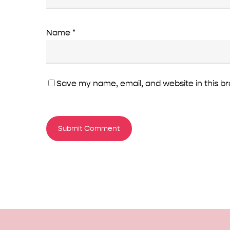
Name
*
Save my name, email, and website in this b