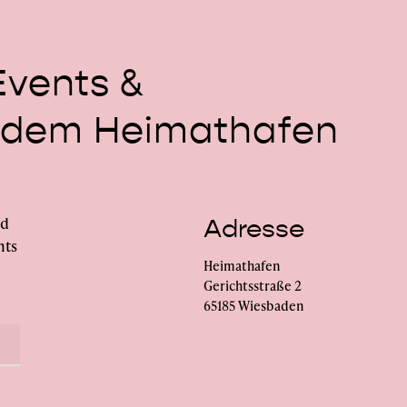
Events
&
dem
Heimathafen
nd
Adresse
nts
Heimathafen
Gerichtsstraße 2
65185 Wiesbaden