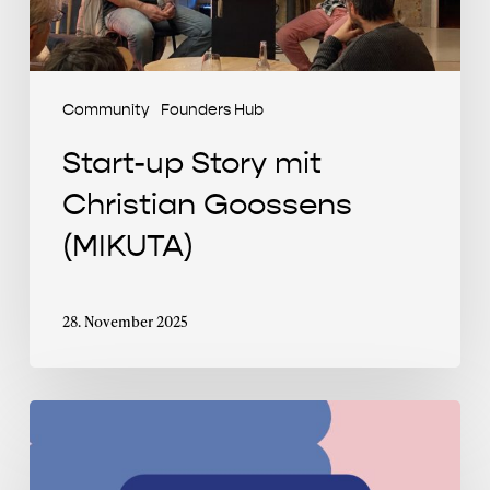
Community
Founders Hub
Start-up Story mit
Christian Goossens
(MIKUTA)
28. November 2025
Clubhouse
Chat
mit