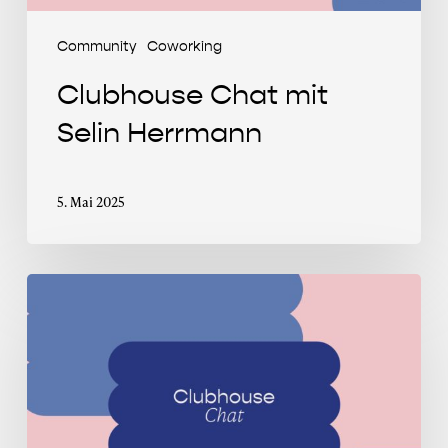
Community
Coworking
Clubhouse Chat mit
Selin Herrmann
5. Mai 2025
Clubhouse
Chat
mit
Sascha
Eschmann