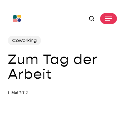
Skip
to
Menu
main
search
content
Coworking
Zum Tag der
Arbeit
1. Mai 2012