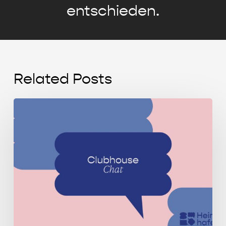
entschieden.
Related Posts
Clubhouse
Chat
mit
Selin
Herrmann