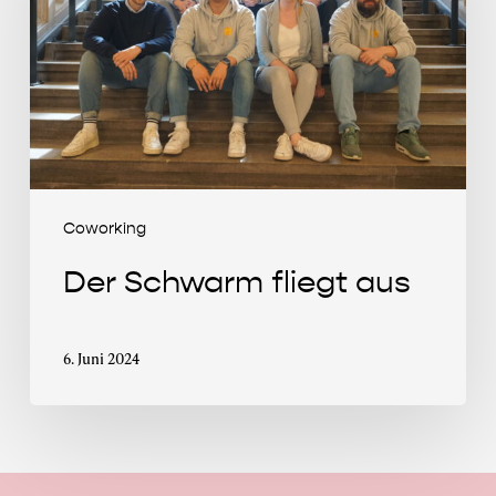
aus
Coworking
Der Schwarm fliegt aus
6. Juni 2024