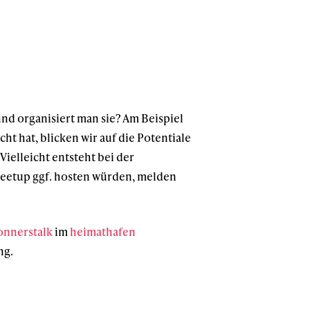
nd organisiert man sie? Am Beispiel
ht hat, blicken wir auf die Potentiale
ielleicht entsteht bei der
s Meetup ggf. hosten würden, melden
nnerstalk
im
heimathafen
ng.