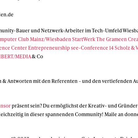
den.de
munity-Bauer und Netzwerk-Arbeiter im Tech-Umfeld Wiesb
mputer Club Mainz/Wiesbaden
StartWerk
The Grameen Crea
nce Center Entrepreneurship
see-Conference 14
Scholz & 
EIBERT/MEDIA
& Co
gen & Antworten mit den Referenten – und den vertiefenden A
nsor
präsent sein? Du ermöglichst der Kreativ- und Gründe
gleichzeitig in dieser spannenden Community! Maile an don