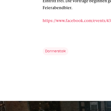
Eintritt frei. Die Vorträge beginnen
Feierabendbier.
https://www.facebook.com/events/4
Donnerstalk