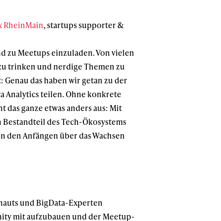
 RheinMain
, startups supporter &
nd zu Meetups einzuladen. Von vielen
r zu trinken und nerdige Themen zu
t: Genau das haben wir getan zu der
a Analytics teilen. Ohne konkrete
ht das ganze etwas anders aus: Mit
n Bestandteil des Tech-Ökosystems
 von den Anfängen über das Wachsen
tanauts und BigData-Experten
nity mit aufzubauen und der Meetup-