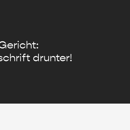
Gericht:
chrift drunter!