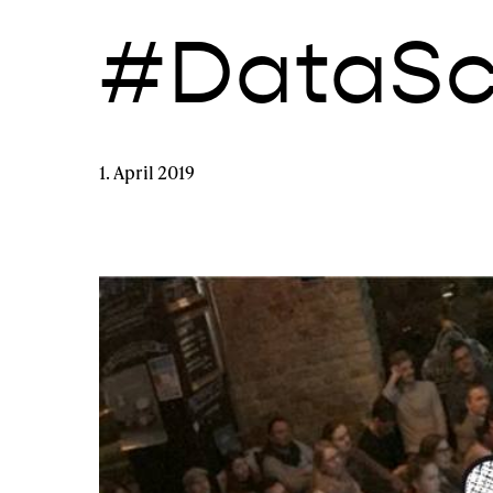
#DataSc
1. April 2019