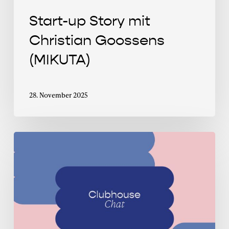
Start-up Story mit
Christian Goossens
(MIKUTA)
28. November 2025
Clubhouse
Chat
mit
Selin
Herrmann