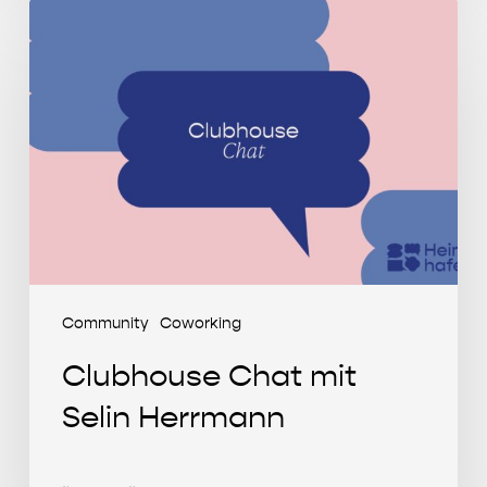
Clubhouse
Chat
mit
Selin
Herrmann
Community
Coworking
Clubhouse Chat mit
Selin Herrmann