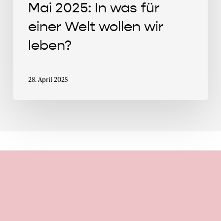
leben?
Mai 2025: In was für
einer Welt wollen wir
leben?
28. April 2025