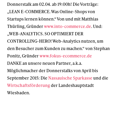
Donnerstalk am 02.04. ab 19:00h! Die Vorträge:
„LEAN E-COMMERCE. Was Online-Shops von
Startups lernen können.“ Von und mit Matthias
Thürling, Gründer
www.into-commerce.de
. Und:
„WEB-ANALYTICS. SO OPTIMIERT DER
CONTROLLING-HERO! Web-Analytics nutzen, um
den Besucher zum Kunden zu machen.“ von Stephan
Ponitz, Gründer
www.fokus-ecommerce.de
DANKE an unsere neuen Partner, a.k.a.
Möglichmacher der Donnerstalks von April bis
September 2015: Die
Nassauische Sparkasse
und die
Wirtschaftsförderung
der Landeshauptstadt
Wiesbaden.