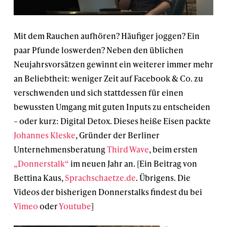
Mit dem Rauchen aufhören? Häufiger joggen? Ein
paar Pfunde loswerden? Neben den üblichen
Neujahrsvorsätzen gewinnt ein weiterer immer mehr
an Beliebtheit: weniger Zeit auf Facebook & Co. zu
verschwenden und sich stattdessen für einen
bewussten Umgang mit guten Inputs zu entscheiden
– oder kurz: Digital Detox. Dieses heiße Eisen packte
Johannes Kleske
, Gründer der Berliner
Unternehmensberatung
Third Wave
, beim ersten
„Donnerstalk“
im neuen Jahr an. [Ein Beitrag von
Bettina Kaus,
Sprachschaetze.de
. Übrigens. Die
Videos der bisherigen Donnerstalks findest du bei
Vimeo
oder
Youtube
]