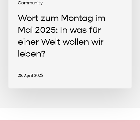
Welt
Community
wollen
Wort zum Montag im
wir
leben?
Mai 2025: In was für
einer Welt wollen wir
leben?
28. April 2025