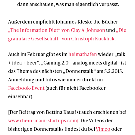
dann anschauen, was man eigentlich verpasst.
Außerdem empfiehlt Johannes Kleske die Bücher
„The Information Diet“ von Clay A. Johnson
und
„Die
granulare Gesellschaft“ von Christoph Kucklick
.
Auch im Februar gibt es im
heimathafen
wieder „talk
+ idea + beer“. „Gaming 2.0 – analog meets digital“ ist
das Thema des nächsten „Donnerstalk“ am 5.2.2015.
Anmeldung und Infos wie immer direkt im
Facebook-Event
(auch für nicht Facebooker
einsehbar).
[Der Beitrag von Bettina Kaus ist auch erschienen bei
www.rhein-main-startups.com].
Die Videos der
bisherigen Donnerstalks findest du bei
Vimeo
oder