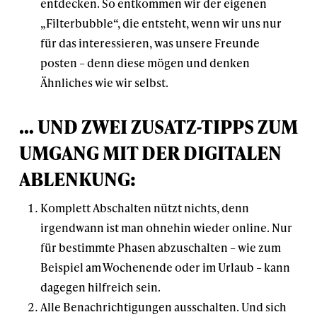
entdecken. So entkommen wir der eigenen
„Filterbubble“, die entsteht, wenn wir uns nur
für das interessieren, was unsere Freunde
posten – denn diese mögen und denken
Ähnliches wie wir selbst.
… UND ZWEI ZUSATZ-TIPPS ZUM
UMGANG MIT DER DIGITALEN
ABLENKUNG:
Komplett Abschalten nützt nichts, denn
irgendwann ist man ohnehin wieder online. Nur
für bestimmte Phasen abzuschalten – wie zum
Beispiel am Wochenende oder im Urlaub – kann
dagegen hilfreich sein.
Alle Benachrichtigungen ausschalten. Und sich