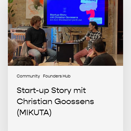
up
Story
mit
Christian
Goossens
(MIKUTA)
Community
Founders Hub
Start-up Story mit
Christian Goossens
(MIKUTA)