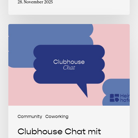
28. November 2025
Clubhouse
Chat
mit
Selin
Herrmann
Community
Coworking
Clubhouse Chat mit