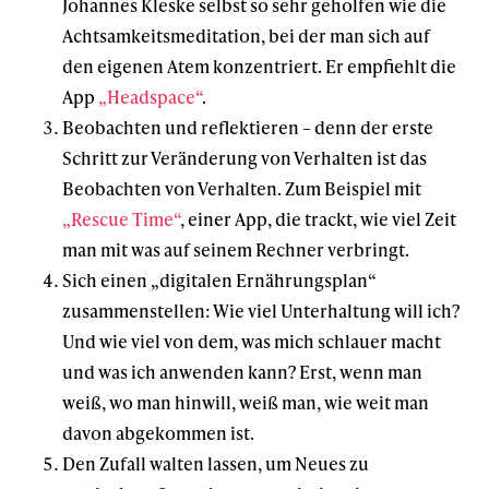
Johannes Kleske selbst so sehr geholfen wie die
Achtsamkeitsmeditation, bei der man sich auf
den eigenen Atem konzentriert. Er empfiehlt die
App
„Headspace“
.
Beobachten und reflektieren – denn der erste
Schritt zur Veränderung von Verhalten ist das
Beobachten von Verhalten. Zum Beispiel mit
„Rescue Time“
, einer App, die trackt, wie viel Zeit
man mit was auf seinem Rechner verbringt.
Sich einen „digitalen Ernährungsplan“
zusammenstellen: Wie viel Unterhaltung will ich?
Und wie viel von dem, was mich schlauer macht
und was ich anwenden kann? Erst, wenn man
weiß, wo man hinwill, weiß man, wie weit man
davon abgekommen ist.
Den Zufall walten lassen, um Neues zu