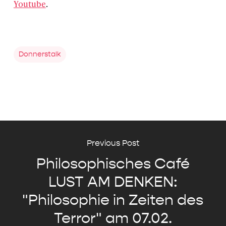
Youtube
.
Donnerstalk
Previous Post
Philosophisches Café
LUST AM DENKEN:
"Philosophie in Zeiten des
Terror" am 07.02.