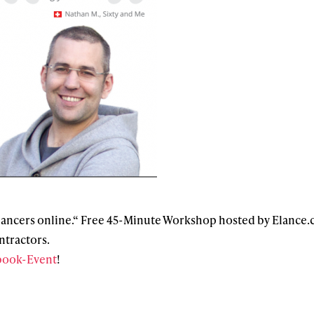
ancers online.“ Free 45-Minute Workshop hosted by Elance.c
ntractors.
book-Event
!