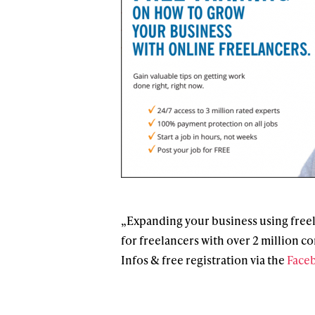
„Expanding your business using freel
for freelancers with over 2 million co
Infos & free registration via the
Face