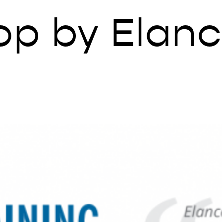
op by Elan