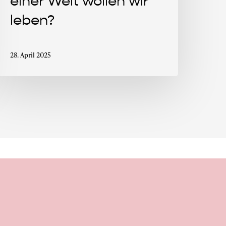
einer Welt wollen wir
leben?
28. April 2025