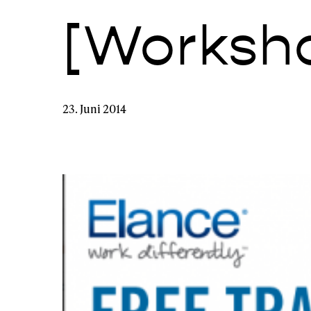
[Worksh
23. Juni 2014