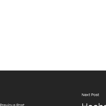
Next Post
Previous Post