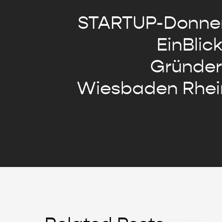
STARTUP-Donner
EinBlick
Gründer
Wiesbaden Rhei