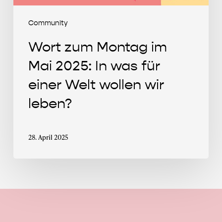
einer
Welt
Community
wollen
Wort zum Montag im
wir
leben?
Mai 2025: In was für
einer Welt wollen wir
leben?
28. April 2025