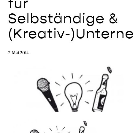
für
Selbständige &
(Kreativ-)Untern
7. Mai 2014