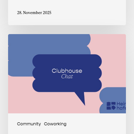
28. November 2025
Clubhouse
Chat
mit
Selin
Herrmann
Community
Coworking