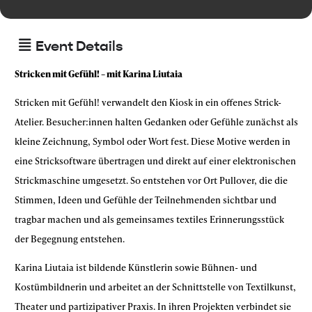
Event Details
Stricken mit Gefühl! – mit Karina Liutaia
Stricken mit Gefühl! verwandelt den Kiosk in ein offenes Strick-
Atelier. Besucher:innen halten Gedanken oder Gefühle zunächst als
kleine Zeichnung, Symbol oder Wort fest. Diese Motive werden in
eine Stricksoftware übertragen und direkt auf einer elektronischen
Strickmaschine umgesetzt. So entstehen vor Ort Pullover, die die
Stimmen, Ideen und Gefühle der Teilnehmenden sichtbar und
tragbar machen und als gemeinsames textiles Erinnerungsstück
der Begegnung entstehen.
Karina Liutaia ist bildende Künstlerin sowie Bühnen- und
Kostümbildnerin und arbeitet an der Schnittstelle von Textilkunst,
Theater und partizipativer Praxis. In ihren Projekten verbindet sie