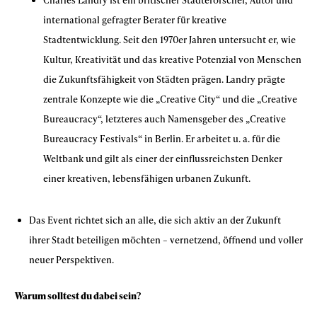
Charles Landry ist ein britischer Städteforscher, Autor und
international gefragter Berater für kreative
Stadtentwicklung. Seit den 1970er Jahren untersucht er, wie
Kultur, Kreativität und das kreative Potenzial von Menschen
die Zukunftsfähigkeit von Städten prägen. Landry prägte
zentrale Konzepte wie die „Creative City“ und die „Creative
Bureaucracy“, letzteres auch Namensgeber des „Creative
Bureaucracy Festivals“ in Berlin. Er arbeitet u. a. für die
Weltbank und gilt als einer der einflussreichsten Denker
einer kreativen, lebensfähigen urbanen Zukunft.
Das Event richtet sich an alle, die sich aktiv an der Zukunft
ihrer Stadt beteiligen möchten – vernetzend, öffnend und voller
neuer Perspektiven.
Warum solltest du dabei sein?