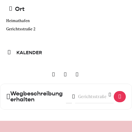
Ort
Heimathafen
Gerichtsstraße 2
KALENDER
Wegbeschreibung
Address - Public Next: Closing Ev
Destination Address - Public
erhalten