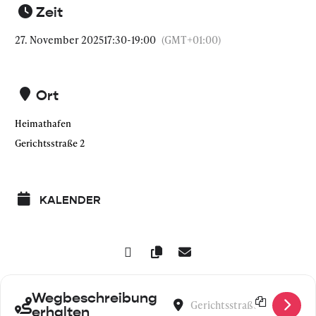
Zeit
27. November 2025
17:30
-
19:00
(GMT+01:00)
Ort
Heimathafen
Gerichtsstraße 2
KALENDER
Wegbeschreibung
Address - Power Your Pitch! Work
Destination Address - Power
erhalten