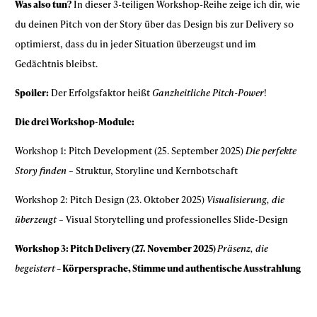
Was also tun?
In dieser 3-teiligen Workshop-Reihe zeige ich dir, wie
du deinen Pitch von der Story über das Design bis zur Delivery so
optimierst, dass du in jeder Situation überzeugst und im
Gedächtnis bleibst.
Spoiler:
Der Erfolgsfaktor heißt
Ganzheitliche Pitch-Power
!
Die drei Workshop-Module:
Workshop 1: Pitch Development (25. September 2025)
Die perfekte
Story finden
– Struktur, Storyline und Kernbotschaft
Workshop 2: Pitch Design (23. Oktober 2025)
Visualisierung, die
überzeugt
– Visual Storytelling und professionelles Slide-Design
Workshop 3: Pitch Delivery (27. November 2025)
Präsenz, die
begeistert
– Körpersprache, Stimme und authentische Ausstrahlung