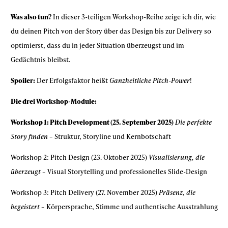
Was also tun?
In dieser 3-teiligen Workshop-Reihe zeige ich dir, wie
du deinen Pitch von der Story über das Design bis zur Delivery so
optimierst, dass du in jeder Situation überzeugst und im
Gedächtnis bleibst.
Spoiler:
Der Erfolgsfaktor heißt
Ganzheitliche Pitch-Power
!
Die drei Workshop-Module:
Workshop 1: Pitch Development (25. September 2025)
Die perfekte
Story finden
– Struktur, Storyline und Kernbotschaft
Workshop 2: Pitch Design (23. Oktober 2025)
Visualisierung, die
überzeugt
– Visual Storytelling und professionelles Slide-Design
Workshop 3: Pitch Delivery (27. November 2025)
Präsenz, die
begeistert
– Körpersprache, Stimme und authentische Ausstrahlung