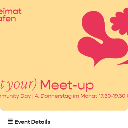
Event Details