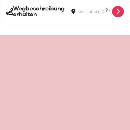
Wegbeschreibung
Address - (Host your) Meet-up 
Destination Address - (Hos
erhalten