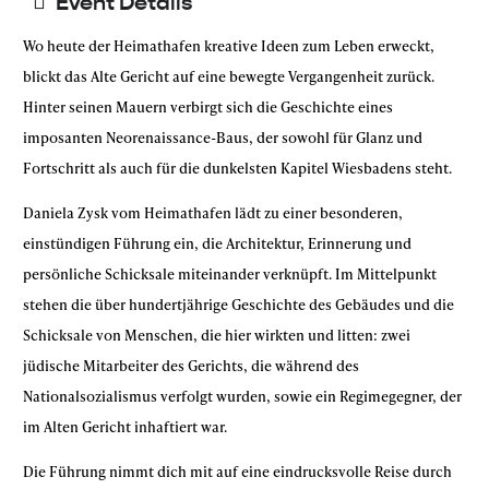
Event Details
Wo heute der Heimathafen kreative Ideen zum Leben erweckt,
blickt das Alte Gericht auf eine bewegte Vergangenheit zurück.
Hinter seinen Mauern verbirgt sich die Geschichte eines
imposanten Neorenaissance-Baus, der sowohl für Glanz und
Fortschritt als auch für die dunkelsten Kapitel Wiesbadens steht.
Daniela Zysk vom Heimathafen lädt zu einer besonderen,
einstündigen Führung ein, die Architektur, Erinnerung und
persönliche Schicksale miteinander verknüpft. Im Mittelpunkt
stehen die über hundertjährige Geschichte des Gebäudes und die
Schicksale von Menschen, die hier wirkten und litten: zwei
jüdische Mitarbeiter des Gerichts, die während des
Nationalsozialismus verfolgt wurden, sowie ein Regimegegner, der
im Alten Gericht inhaftiert war.
Die Führung nimmt dich mit auf eine eindrucksvolle Reise durch