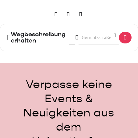
Wegbeschreibung
Address - Historische Führung dur
Destination Address - Histor
erhalten
Verpasse
keine
Events
&
Neuigkeiten
aus
dem