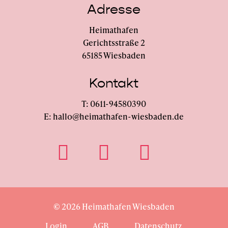
Adresse
Heimathafen
Gerichtsstraße 2
65185 Wiesbaden
Kontakt
T: 0611-94580390
E: hallo@heimathafen-wiesbaden.de
©
2026
Heimathafen Wiesbaden
Login
AGB
Datenschutz