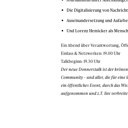
Die Digitalisierung von Nachrich
Auseinandersetzung und Aufarbei
Und Lorenz Hemicker als Mensch
Ein Abend über Verantwortung, Öffe
Einlass & Netzwerken: 19.00 Uhr
Talkbeginn: 19.30 Uhr
Der neue Donnerstalk ist der krön
Community – und aller, die für eine 
ein öffentliches Event, durch das 
aufgenommen und z.T. live verbreitet