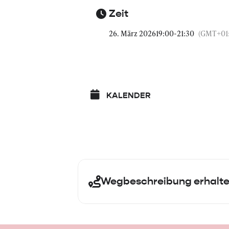
Zeit
26. März 2026
19:00
-
21:30
(GMT+01
KALENDER
Wegbeschreibung erhalt