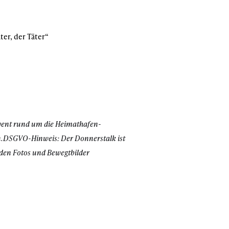
er, der Täter“
vent rund um die Heimathafen-
.
DSGVO-Hinweis: Der Donnerstalk ist
den Fotos und Bewegtbilder