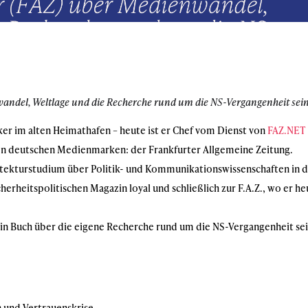
wandel,
Weltlage und die Recherche rund um die NS-Vergangenheit sei
r im alten Heimathafen – heute ist er Chef vom Dienst von
FAZ.NET
en deutschen Medienmarken: der Frankfurter Allgemeine Zeitung.
itekturstudium über Politik- und Kommunikationswissenschaften in d
erheitspolitischen Magazin loyal und schließlich zur F.A.Z., wo er he
in Buch über die eigene Recherche rund um die NS-Vergangenheit se
 und Vertrauenskrise