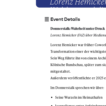
Event Details
Donnerstalk: Wahrheit unter Druck
Lorenz Hemicker (FAZ) über Medien
Lorenz Hemicker war früher Coworke
Transformation einer der wichtigst
Sein Weg führte ihn von einem Arch
Kölnische Rundschau, später zum sich
mitgestaltet.
Außerdem veröffentlichte er 2025 e
Im Donnerstalk sprechen wir über:
Seine Wurzeln im Heimathafen
Journalismus unter Anfeindungen