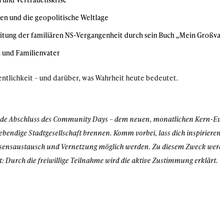
ten und die geopolitische Weltlage
tung der familiären NS-Vergangenheit durch sein Buch „Mein Großvat
 und Familienvater
ntlichkeit – und darüber, was Wahrheit heute bedeutet.
ende Abschluss des Community Days – dem neuen, monatlichen Kern-E
lebendige Stadtgesellschaft brennen. Komm vorbei, lass dich inspirieren
Wissensaustausch und Vernetzung möglich werden. Zu diesem Zweck wer
: Durch die freiwillige Teilnahme wird die aktive Zustimmung erklärt.