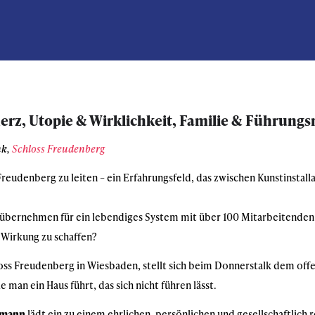
z, Utopie & Wirklichkeit, Familie & Führungs
nk,
Schloss Freudenberg
Freudenberg zu leiten – ein Erfahrungsfeld, das zwischen Kunstinstal
übernehmen für ein lebendiges System mit über 100 Mitarbeitenden –
e Wirkung zu schaffen?
hloss Freudenberg in Wiesbaden, stellt sich beim Donnerstalk dem off
 man ein Haus führt, das sich nicht führen lässt.
fmann
lädt ein zu einem ehrlichen, persönlichen und gesellschaftlich