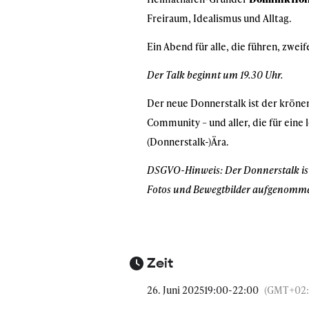
Freiraum, Idealismus und Alltag.
Ein Abend für alle, die führen, zwei
Der Talk beginnt um 19.30 Uhr.
Der neue Donnerstalk ist der kröne
Community – und aller, die für eine 
(Donnerstalk-)Ära.
DSGVO-Hinweis: Der Donnerstalk
is
Fotos und Bewegtbilder aufgenommen u
Zeit
26. Juni 2025
19:00
-
22:00
(GMT+02: