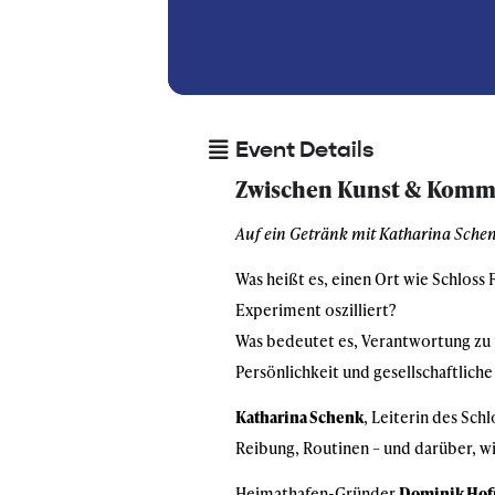
Event Details
Zwischen Kunst & Kommer
Auf ein Getränk mit Katharina Sche
Was heißt es, einen Ort wie Schloss 
Experiment oszilliert?
Was bedeutet es, Verantwortung zu 
Persönlichkeit und gesellschaftlich
Katharina Schenk
, Leiterin des Sc
Reibung, Routinen – und darüber, wie
Heimathafen-Gründer
Dominik Ho