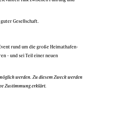
 guter Gesellschaft.
Event rund um die große Heimathafen-
en – und sei Teil einer neuen
g möglich werden. Zu diesem Zweck werden
ive Zustimmung erklärt.