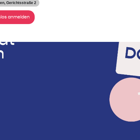
fen
, Gerichtsstraße 2
los anmelden