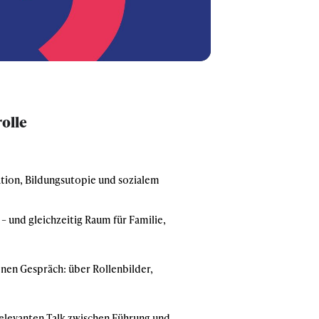
rolle
lation, Bildungsutopie und sozialem
 und gleichzeitig Raum für Familie,
enen Gespräch: über Rollenbilder,
 relevanten Talk zwischen Führung und