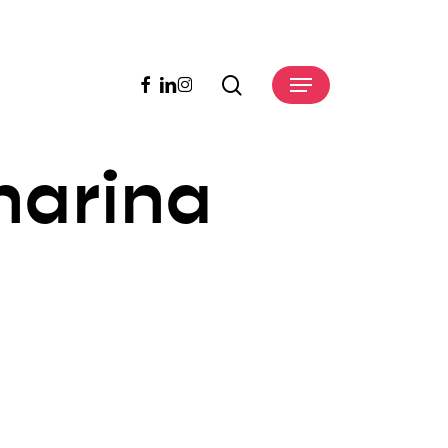
search
facebook
linkedin
instagram
Menu
harina