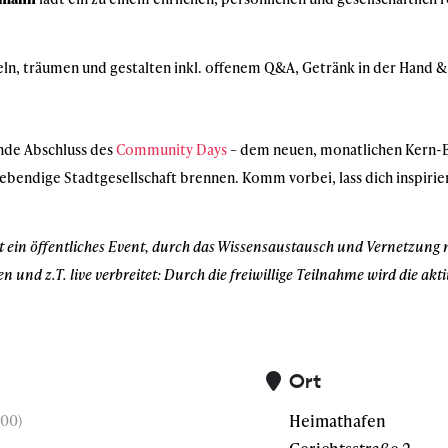
feln, träumen und gestalten inkl. offenem Q&A, Getränk in der Hand &
nde Abschluss des
Community Days
– dem neuen, monatlichen Kern-
lebendige Stadtgesellschaft brennen. Komm vorbei, lass dich inspirier
t ein öffentliches Event, durch das Wissensaustausch und Vernetzun
nd z.T. live verbreitet: Durch die freiwillige Teilnahme wird die akt
Ort
Heimathafen
00)