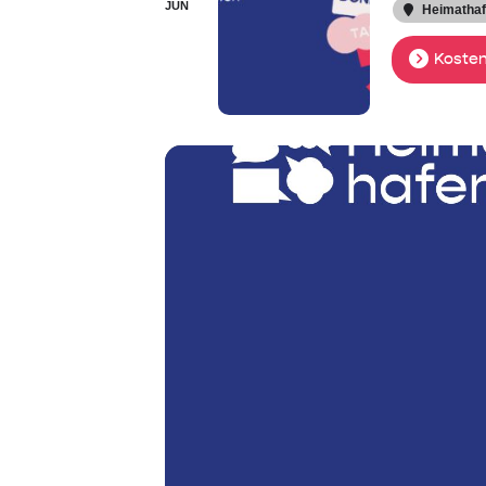
JUN
Heimatha
Kosten