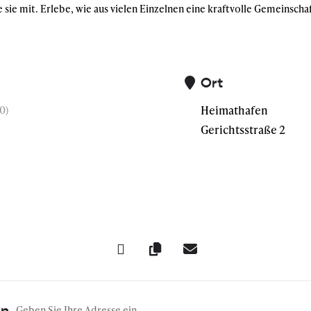
sie mit. Erlebe, wie aus vielen Einzelnen eine kraftvolle Gemeinscha
Ort
Heimathafen
0)
Gerichtsstraße 2
Address - Community Day []
en