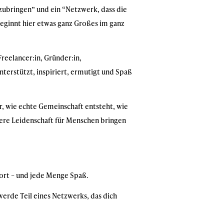
nzubringen” und ein “Netzwerk, dass die
beginnt hier etwas ganz Großes im ganz
reelancer:in, Gründer:in,
nterstützt, inspiriert, ermutigt und Spaß
r, wie echte Gemeinschaft entsteht, wie
nsere Leidenschaft für Menschen bringen
port – und jede Menge Spaß.
werde Teil eines Netzwerks, das dich