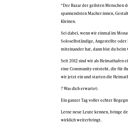
“Der Bazar der geilsten Menschen de
spannendsten Macher:innen, Gestalte
Kleinen.
Sei dabei, wenn wir einmal im Monat
Soloselbständige, Angestellte oder 
miteinander hat, dann bist du beim
Seit 2012 sind wir als Heimathafen 
eine Community entsteht, die für ih
wir jetzt ein und starten die Heim
? Was dich erwartet:
Ein ganzer Tag voller echter Begeg
Lerne neue Leute kennen, bringe dei
wirklich weiterbringt.