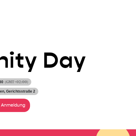
ity Day
(GMT+02:00)
30
fen
, Gerichtsstraße 2
& Anmeldung