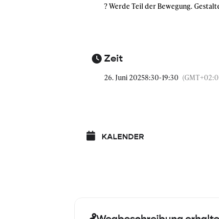
? Werde Teil der Bewegung. Gestalte 
Zeit
26. Juni 2025
8:30
-
19:30
(GMT+02:0
KALENDER
Wegbeschreibung erhalt