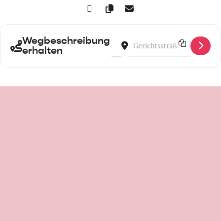
Wegbeschreibung
Address - Bubbles - Artist Edition 
Destination Address - Bubbles
erhalten