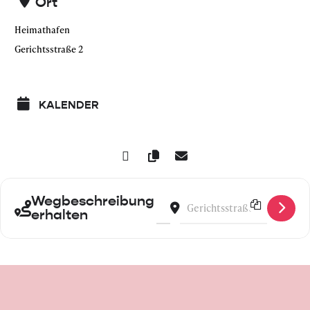
Ort
Heimathafen
Gerichtsstraße 2
KALENDER
Wegbeschreibung
Address - 139. Gründer:innenfrü
Destination Address - 139.
erhalten