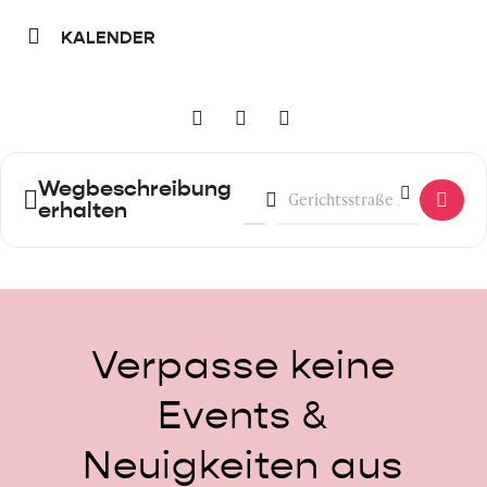
KALENDER
Wegbeschreibung
Address - 126. Gründer:innenfrü
Destination Address - 126. 
erhalten
Verpasse
keine
Events
&
Neuigkeiten
aus