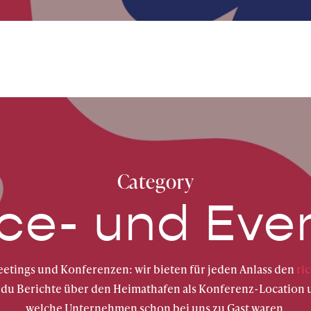
Category
ce- und Even
etings und Konferenzen: wir bieten für jeden Anlass den
ri
t du Berichte über den Heimathafen als Konferenz-Location u
welche Unternehmen schon bei uns zu Gast waren.