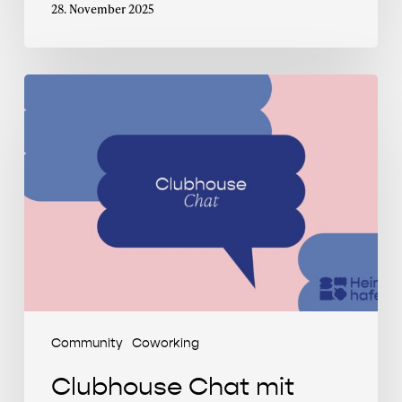
28. November 2025
Clubhouse
Chat
mit
Selin
Herrmann
Community
Coworking
Clubhouse Chat mit