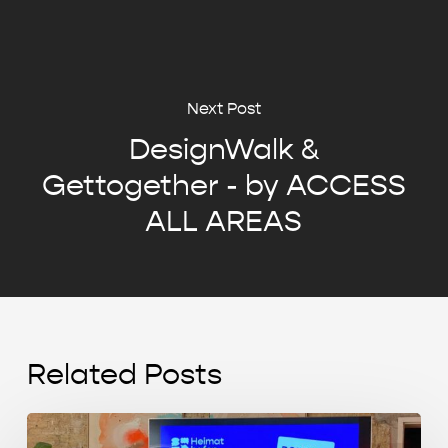
Next Post
DesignWalk &
Gettogether - by ACCESS
ALL AREAS
Related Posts
Start-