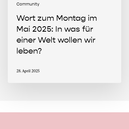
Welt
Community
wollen
Wort zum Montag im
wir
leben?
Mai 2025: In was für
einer Welt wollen wir
leben?
28. April 2025