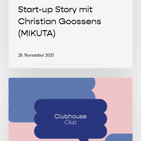
Start-up Story mit
Christian Goossens
(MIKUTA)
28. November 2025
Clubhouse
Chat
mit
Selin
Herrmann