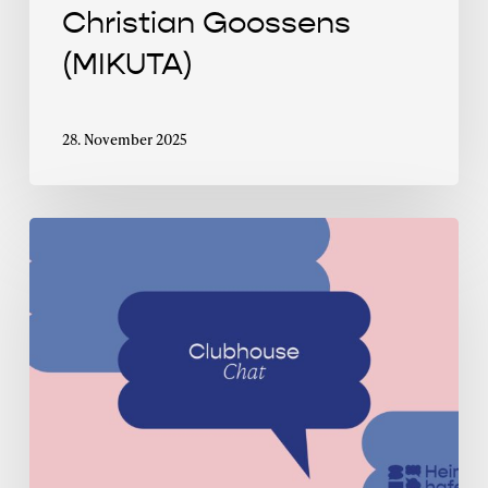
Christian Goossens
(MIKUTA)
28. November 2025
Clubhouse
Chat
mit
Selin
Herrmann