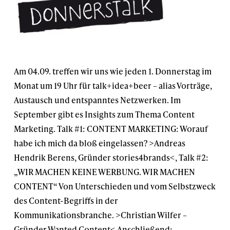
Am 04.09. treffen wir uns wie jeden 1. Donnerstag im
Monat um 19 Uhr für talk+idea+beer – alias Vorträge,
Austausch und entspanntes Netzwerken. Im
September gibt es Insights zum Thema Content
Marketing. Talk #1: CONTENT MARKETING: Worauf
habe ich mich da bloß eingelassen? >Andreas
Hendrik Berens, Gründer stories4brands<, Talk #2:
„WIR MACHEN KEINE WERBUNG. WIR MACHEN
CONTENT“ Von Unterschieden und vom Selbstzweck
des Content-Begriffs in der
Kommunikationsbranche. >Christian Wilfer –
Gründer Wanted Content< Anschließend: