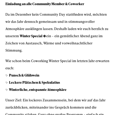
Einladung an alle Community Member & Coworker
Da im Dezember kein Community Day stattfinden wird, möchten
wir das Jahr dennoch gemeinsam und in stimmungsvoller
Atmosphäre ausklingen lassen. Deshalb laden wir euch herzlich zu
unserem
Winter Special
❄️
ein – ein gemütlicher Abend ganz im
Zeichen von Austausch, Wärme und vorweihnachtlicher
Stimmung.
Wie schon beim Coworking Winter Special im letzten Jahr erwarten
euch:
✨
Punsch & Glühwein
✨
Leckere Plätzchen & Spekulatius
✨
Winterliche, entspannte Atmosphäre
Unser Ziel: Ein lockeres Zusammensein, bei dem wir auf das Jahr
zurückblicken, miteinander ins Gespräch kommen und die
Community stärken. Ganz ohne großes Programm – einfach ein