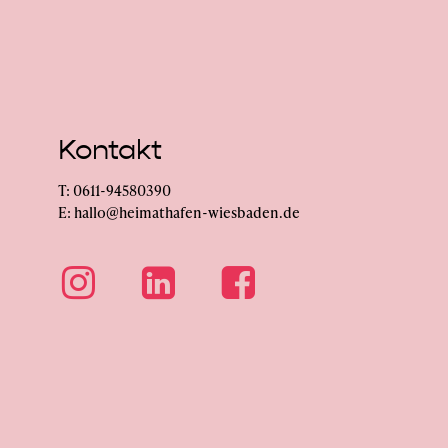
Kontakt
T: 0611-94580390
E: hallo@heimathafen-wiesbaden.de