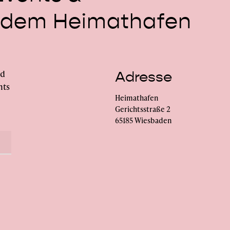
dem
Heimathafen
nd
Adresse
nts
Heimathafen
Gerichtsstraße 2
65185 Wiesbaden