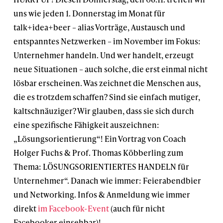
uns wie jeden 1. Donnerstag im Monat für
talk+idea+beer – alias Vorträge, Austausch und
entspanntes Netzwerken – im November im Fokus:
Unternehmer handeln. Und wer handelt, erzeugt
neue Situationen – auch solche, die erst einmal nicht
lösbar erscheinen. Was zeichnet die Menschen aus,
die es trotzdem schaffen? Sind sie einfach mutiger,
kaltschnäuziger? Wir glauben, dass sie sich durch
eine spezifische Fähigkeit auszeichnen:
„Lösungsorientierung“! Ein Vortrag von Coach
Holger Fuchs & Prof. Thomas Köbberling zum
Thema: LÖSUNGSORIENTIERTES HANDELN für
Unternehmer“. Danach wie immer: Feierabendbier
und Networking. Infos & Anmeldung wie immer
direkt
im Facebook-Event
(auch für nicht
Facebooker einsehbar)!