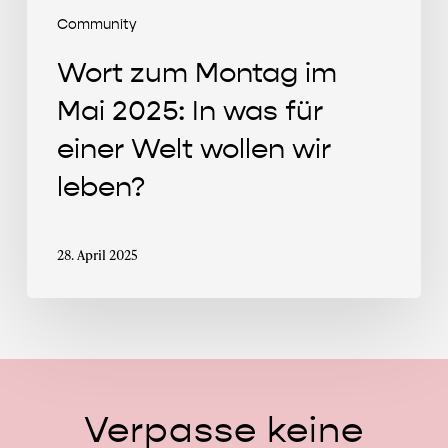
Welt
Community
wollen
Wort zum Montag im
wir
leben?
Mai 2025: In was für
einer Welt wollen wir
leben?
28. April 2025
Verpasse
keine