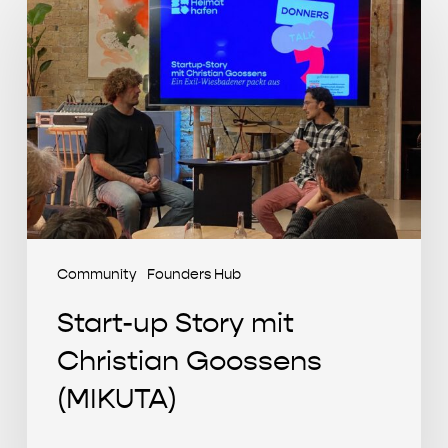
up
Story
mit
Christian
Goossens
(MIKUTA)
Community
Founders Hub
Start-up Story mit
Christian Goossens
(MIKUTA)