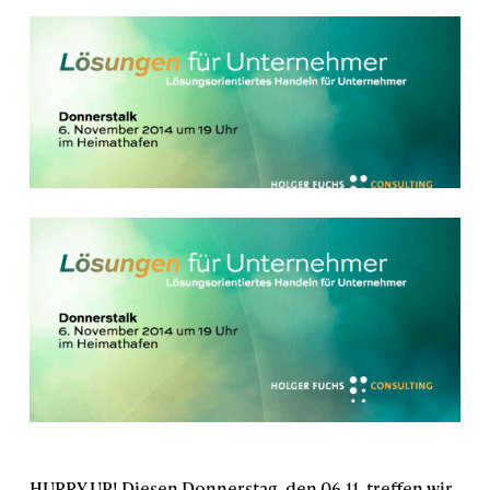
HURRY UP! Diesen Donnerstag, den 06.11. treffen wir