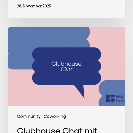
28. November 2025
Clubhouse
Chat
mit
Selin
Herrmann
Community
Coworking
Clubhouse Chat mit