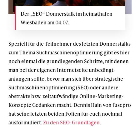
Der „SEO“ Donnerstalk im heimathafen
Wiesbaden am 04.07.
Speziell für die Teilnehmer des letzten Donnerstalks
zum Thema Suchmaschinenoptimierung gibt es hier
noch einmal die grundlegenden Schritte, mit denen
man bei der eigenen Internetseite unbedingt
anfangen sollte, bevor man sich über strategische
Suchmaschinenoptimierung (SEO) oder andere
abstrakte bzw. zeitaufwändige Online-Marketing-
Konzepte Gedanken macht. Dennis Hain von fusepro
hat seine letzten beiden Folien für euch nochmal
ausformuliert.
Zu den SEO-Grundlagen
.