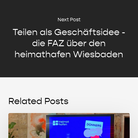
Next Post
Teilen als Geschäftsidee -
die FAZ über den
heimathafen Wiesbaden
Related Posts
Start-
up
Story