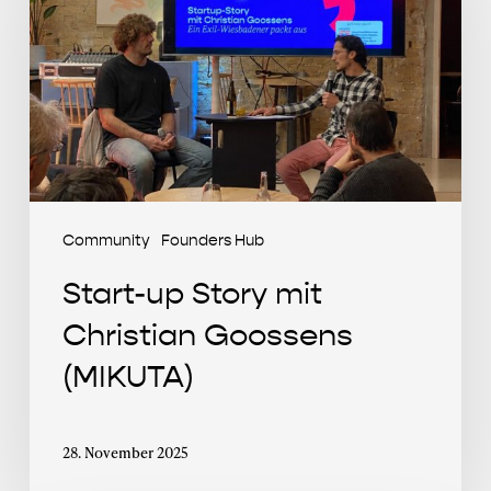
mit
Christian
Goossens
(MIKUTA)
Community
Founders Hub
Start-up Story mit
Christian Goossens
(MIKUTA)
28. November 2025