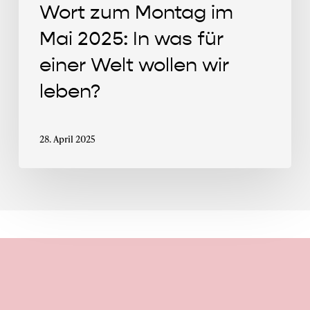
Wort zum Montag im
wir
leben?
Mai 2025: In was für
einer Welt wollen wir
leben?
28. April 2025