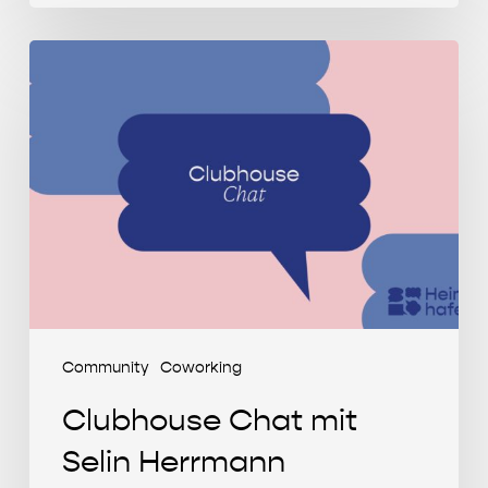
Clubhouse
Chat
mit
Selin
Herrmann
Community
Coworking
Clubhouse Chat mit
Selin Herrmann