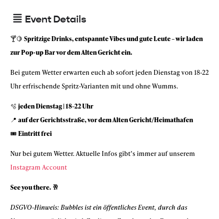
Event Details
🍸🍋
Spritzige Drinks, entspannte Vibes und gute Leute – wir laden
zur Pop-up Bar vor dem Alten Gericht ein.
Bei gutem Wetter erwarten euch ab sofort jeden Dienstag von 18-22
Uhr erfrischende Spritz-Varianten mit und ohne Wumms.
🫧
jeden Dienstag | 18–22 Uhr
📍
auf der Gerichtsstraße, vor dem Alten Gericht/Heimathafen
🎟
Eintritt frei
Nur bei gutem Wetter.
Aktuelle Infos gibt’s immer auf unserem
Instagram Account
See you there. 🥂
DSGVO-Hinweis: Bubbles ist ein öffentliches Event, durch das