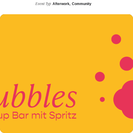
Event Typ
Afterwork,
Community