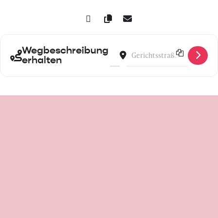
Wegbeschreibung
Address - Bubbles - Pop-up Bar mi
Destination Address - Bubble
erhalten